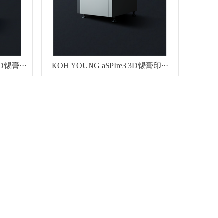
D锡膏···
KOH YOUNG aSPIre3 3D锡膏印···