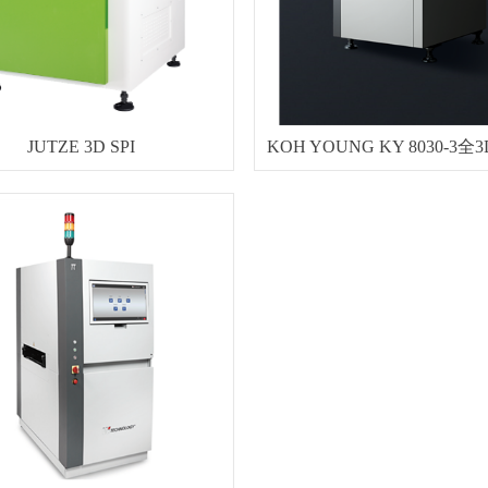
JUTZE 3D SPI
KOH YOUNG KY 8030-3全3