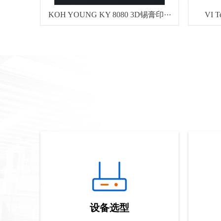
KOH YOUNG KY 8080 3D锡膏印···
VI 
设备选型