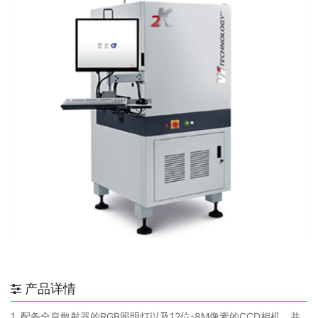
产品详情
1. 配备全息散射器的RGB照明灯以及12位-8M像素的CCD相机，并