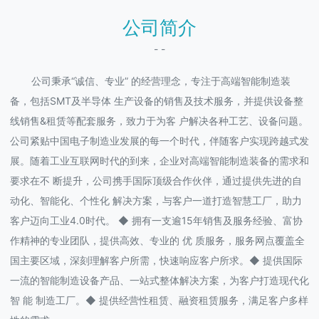
公司简介
- -
公司秉承“诚信、专业” 的经营理念，专注于高端智能制造装
备，包括SMT及半导体 生产设备的销售及技术服务，并提供设备整
线销售&租赁等配套服务，致力于为客 户解决各种工艺、设备问题。
公司紧贴中国电子制造业发展的每一个时代，伴随客户实现跨越式发
展。随着工业互联网时代的到来，企业对高端智能制造装备的需求和
要求在不 断提升，公司携手国际顶级合作伙伴，通过提供先进的自
动化、智能化、个性化 解决方案，与客户一道打造智慧工厂，助力
客户迈向工业4.0时代。 ◆ 拥有一支逾15年销售及服务经验、富协
作精神的专业团队，提供高效、专业的 优 质服务，服务网点覆盖全
国主要区域，深刻理解客户所需，快速响应客户所求。◆ 提供国际
一流的智能制造设备产品、一站式整体解决方案，为客户打造现代化
智 能 制造工厂。◆ 提供经营性租赁、融资租赁服务，满足客户多样