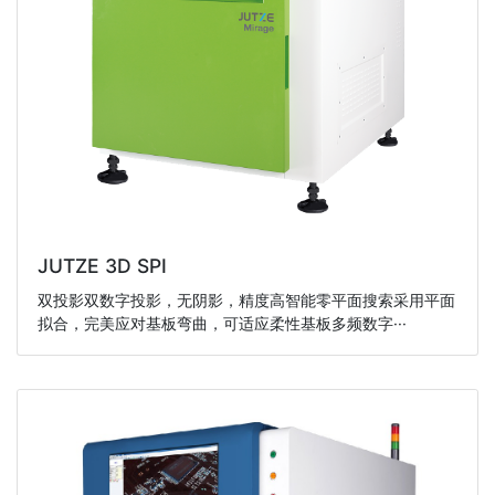
JUTZE 3D SPI
双投影双数字投影，无阴影，精度高智能零平面搜索采用平面
拟合，完美应对基板弯曲，可适应柔性基板多频数字···