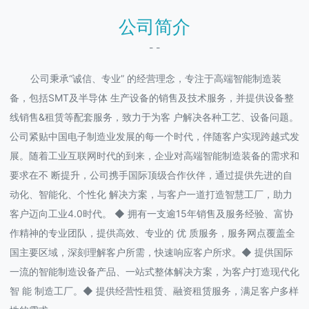
公司简介
- -
公司秉承“诚信、专业” 的经营理念，专注于高端智能制造装
备，包括SMT及半导体 生产设备的销售及技术服务，并提供设备整
线销售&租赁等配套服务，致力于为客 户解决各种工艺、设备问题。
公司紧贴中国电子制造业发展的每一个时代，伴随客户实现跨越式发
展。随着工业互联网时代的到来，企业对高端智能制造装备的需求和
要求在不 断提升，公司携手国际顶级合作伙伴，通过提供先进的自
动化、智能化、个性化 解决方案，与客户一道打造智慧工厂，助力
客户迈向工业4.0时代。 ◆ 拥有一支逾15年销售及服务经验、富协
作精神的专业团队，提供高效、专业的 优 质服务，服务网点覆盖全
国主要区域，深刻理解客户所需，快速响应客户所求。◆ 提供国际
一流的智能制造设备产品、一站式整体解决方案，为客户打造现代化
智 能 制造工厂。◆ 提供经营性租赁、融资租赁服务，满足客户多样