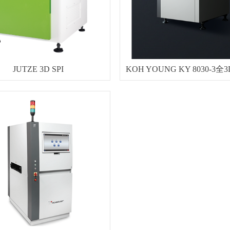
JUTZE 3D SPI
KOH YOUNG KY 8030-3全3