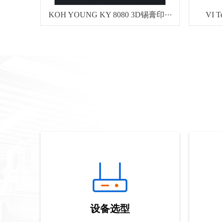
KOH YOUNG KY 8080 3D锡膏印···
VI 
设备选型