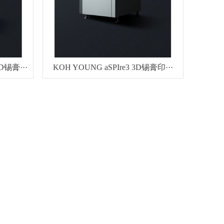
D锡膏···
KOH YOUNG aSPIre3 3D锡膏印···