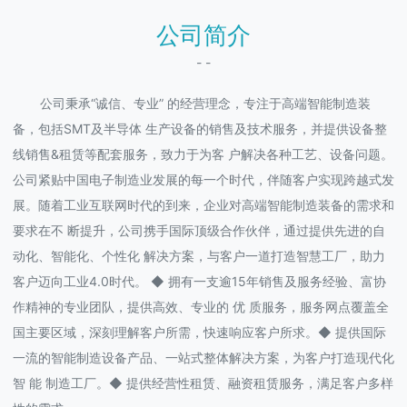
公司简介
- -
公司秉承“诚信、专业” 的经营理念，专注于高端智能制造装
备，包括SMT及半导体 生产设备的销售及技术服务，并提供设备整
线销售&租赁等配套服务，致力于为客 户解决各种工艺、设备问题。
公司紧贴中国电子制造业发展的每一个时代，伴随客户实现跨越式发
展。随着工业互联网时代的到来，企业对高端智能制造装备的需求和
要求在不 断提升，公司携手国际顶级合作伙伴，通过提供先进的自
动化、智能化、个性化 解决方案，与客户一道打造智慧工厂，助力
客户迈向工业4.0时代。 ◆ 拥有一支逾15年销售及服务经验、富协
作精神的专业团队，提供高效、专业的 优 质服务，服务网点覆盖全
国主要区域，深刻理解客户所需，快速响应客户所求。◆ 提供国际
一流的智能制造设备产品、一站式整体解决方案，为客户打造现代化
智 能 制造工厂。◆ 提供经营性租赁、融资租赁服务，满足客户多样