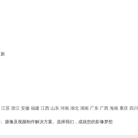
更新
江苏
浙江
安徽
福建
江西
山东
河南
湖北
湖南
广东
广西
海南
重庆
四川
影、摄像及视频制作解决方案。选择我们，成就您的影像梦想