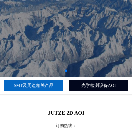
SMT及周边相关产品
光学检测设备AOI
JUTZE 2D AOI
订购热线：