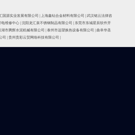
汇国源实业发展有限公司
|
上海鑫钻合金材料有限公司
|
武汉铭云法律咨
家电维修中心
|
沈阳龙汇泉不锈钢制品有限公司
|
东莞市东城星辰软件开
巢湖市腾辉水泥机械有限公司
|
泰州市远望换热设备有限公司
|
曲阜华圣
公司
|
贵州贵彩云贸网络科技有限公司
|