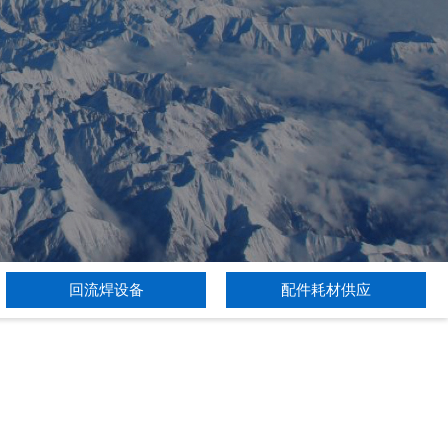
回流焊设备
配件耗材供应