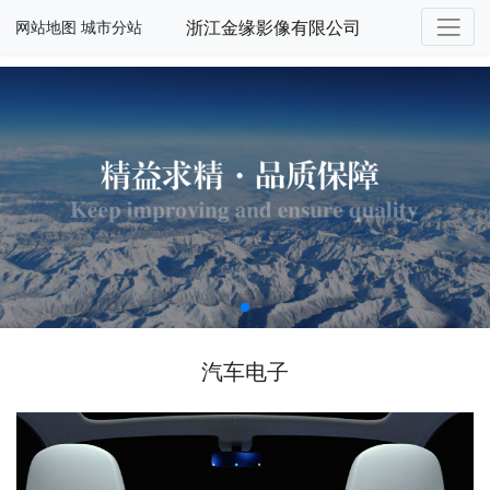
浙江金缘影像有限公司
网站地图
城市分站
汽车电子