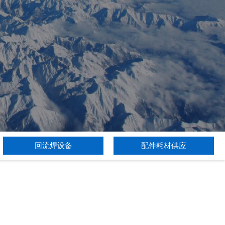
回流焊设备
配件耗材供应