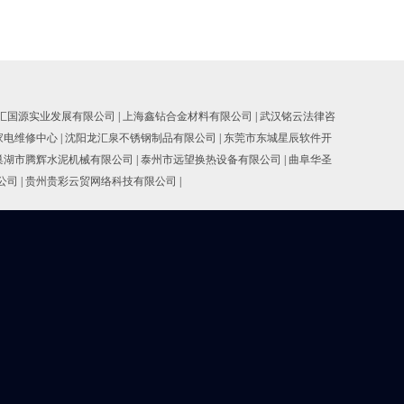
汇国源实业发展有限公司
|
上海鑫钻合金材料有限公司
|
武汉铭云法律咨
家电维修中心
|
沈阳龙汇泉不锈钢制品有限公司
|
东莞市东城星辰软件开
巢湖市腾辉水泥机械有限公司
|
泰州市远望换热设备有限公司
|
曲阜华圣
公司
|
贵州贵彩云贸网络科技有限公司
|