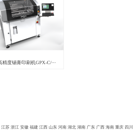
I高精度锡膏印刷机GPX-C/···
江苏
浙江
安徽
福建
江西
山东
河南
湖北
湖南
广东
广西
海南
重庆
四川