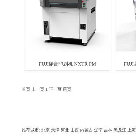
FUJI锡膏印刷机 NXTR PM
FUJ
首页
上一页
1
下一页
尾页
推荐城市:
北京
天津
河北
山西
内蒙古
辽宁
吉林
黑龙江
上海